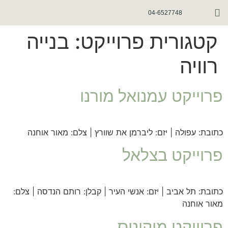
יצירת קשר
מערכות מינימל
מוצרי החברה
04-6527748
קטגורית פרוייקט:
בנייה
רוויה
פרוייקט עמנואל מורנו
כתובת: עפולה | יזם: ליברמן את שוורץ | צלם: מאור אוחנה
פרוייקט בצלאל
כתובת: תל אביב | יזם: אנשי העיר | קבלן: רותם הנדסה | צלם:
מאור אוחנה
פרוייקט מיקונוס