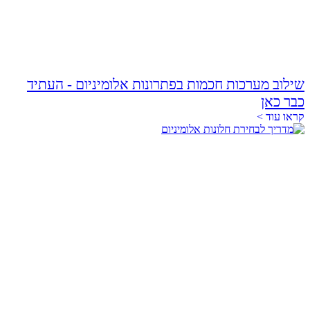
שילוב מערכות חכמות בפתרונות אלומיניום - העתיד
כבר כאן
קראו עוד >