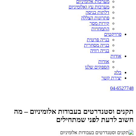
מערכות אלומיניום
מערכות עץ ואלומיניום
דלתות כניסה
פתרונות הצללה
קירות מסך
התמחויות
פרויקטים
בנייה פרטית
בנייה מסחרית
בנייה רוויה
אודות
אודות
הספקים שלנו
בלוג
יצירת קשר
04-6527748
תקנים וסטנדרטים בעבודות אלומיניום – מה
חשוב לדעת לפני שמתחילים