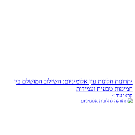
יתרונות חלונות עץ אלומיניום: השילוב המושלם בין
חמימות טבעית ועמידות
קראו עוד >