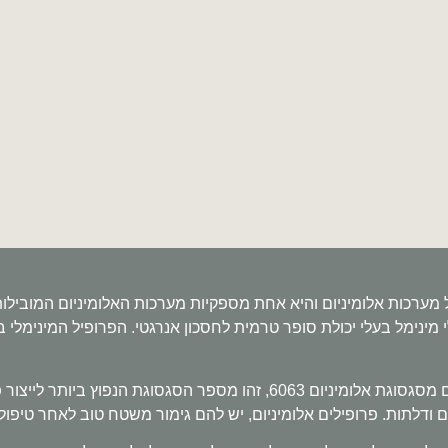
 מערכות אלומיניום והיא אחת מספקיות מערכות האלומיניום המוביל
לחלונות ודלתות עשויים מסגסוגת אלומיניום 6063, זהו מספר הסגסו