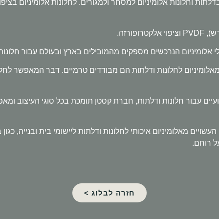
לתות וחלונות אלומיניום למסחר ולמגורים. לחלונות אלומיניום בציפו
פורזה.
י אלומיניום הנרכשים מספקים מהמובילים בארץ ובעולם עבור חלונות 
 מאלומיניום לחלונות ודלתות הם מבודדים טרמיים. דבר המאפשר לחל
צועיים עבור חלונות ודלתות, חברת קסטן תומכת בכל סוגי העיצוב ו
שויים מאלומיניום איכותי לחלונות ודלתות ליישומי בית ובנייה, כגון ב
ל רוחם.
חזרה לבלוג >