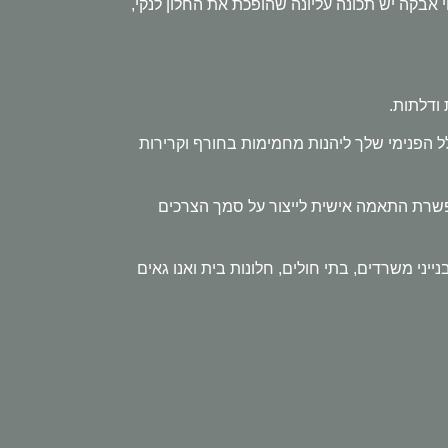
י אבקה יש תכונה עליונה שהופכת את החלון לנקי,
ודלתות.
ל הפנימי שלך ליהנות מחמימות בחורף וקרירות
מאפשרת התאמה אישית לייצור על סמך הצרכים
נייני משרדים, בתי חולים, חלונות בית ואנו גאים