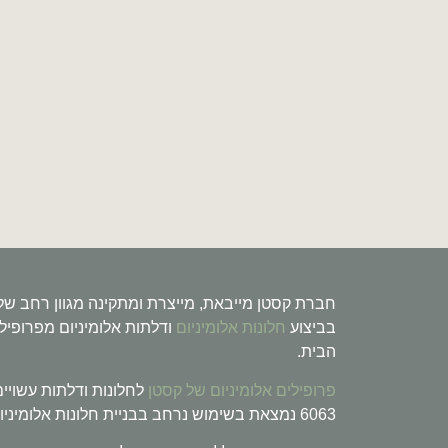
חברת קסטן מייבאת, מייצרת ומתקינה מגוון רחב של
בביצוע
חלונות אלומיניום
הבית.
פרופילים אלומיניום של קסטן
6063 נמצאת בשימוש נרחב בבניית חלונות אלומיניום ודלתות. פרופילים אלומיניום, יש להם גימור משטח טוב לאחר טיפול בציפוי אבקה. ויש לו עמידות טובה בפני קורוזיה.