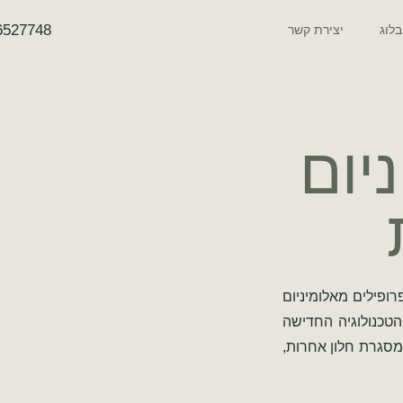
6527748
בלוג
יצירת קשר
יום
ופילים מאלומיניום
הטכנולוגיה החדישה
מסגרת חלון אחרות,