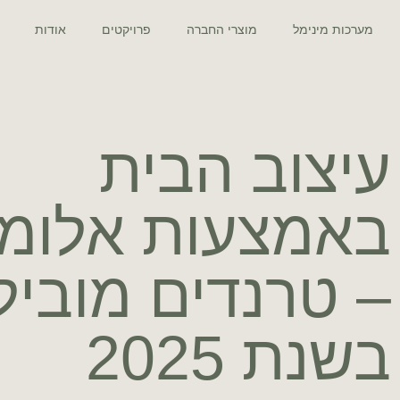
מערכות מינימל
מוצרי החברה
פרויקטים
אודות
עיצוב הבית
באמצעות אלומינ
– טרנדים מוביל
בשנת 2025