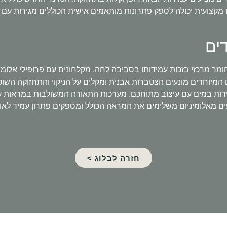
קצועית יכולה לספק פתרונות מותאמים אישית הכוללים מגירות עם מנג
ים
ר מרכזי בזכות עמידותו בסביבה לחה. מקלחונים עם פרופילי אלומיני
 המיוחדים מונעים הצטברות אבנית ומקלים על הניקוי והתחזוקה השו
ות במים עם עיצוב מתוחכם. מערכות התאורה המשולבות במראות עם מ
פים מאלומיניום משלימים את המראה הכולל ומספקים פתרון עמיד לאו
חזרה לבלוג >