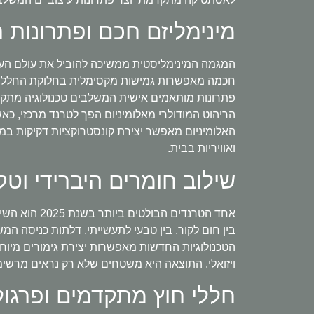
מינימליזם חכם ופתרונות 
חכמה מאפשרות גמישות מקסימלית בחלוקת החלל, כ
פתרונות מותאמים אישית המשלבים טכנולוגיה מתקדמ
הריהוט המודולרי מאלומיניום הפך לטרנד מרכזי, כ
האלומיניום מאפשר יצירת קונסטרוקציות דקיקות ב
ואוויריות בבית.
שילוב חומרים היברידי וטק
אחד הטרנדים
בין חום לקור, בין טבעי לתעשייתי. דלתות כניסה ה
הטכנולוגיות החדשות מאפשרות יצירת גימורים מיוחדי
ויזואלי. התוצאה היא משטחים שלא רק נראים מרשימי
חללי חוץ מתקדמים ופרגו