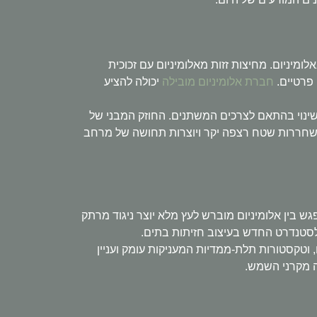
רשנות חדשה דרך שימוש חכם באלומיניום. מחיצות זזות מאלומיניום עם זכוכית
פרטיים.
חברת אלומיניום מובילה
יכולה להציע
ושינוי בהתאם לצרכים המשתנים. החוזק המבני של
משחררות שטח רצפה יקר ויוצרות תחושה של מרחב
ים אחרים. המפגש בין אלומיניום מוברש לעץ מלא יוצר ניגוד מרתק
 לסטנדרט החדש בעיצוב חזיתות בתים.
, וטקסטורות תלת-ממדיות המעניקות עומק ועניין
ה מקרני השמש.