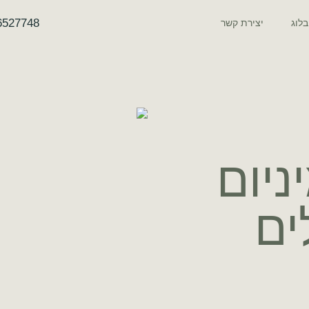
6527748
בלוג
יצירת קשר
יום
ים