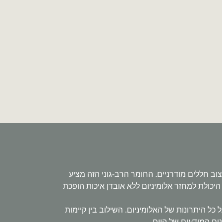
ס מקום מרכזי בתכנון ובעיצוב חללים מודרניים. החומר הרב-גוני הזה מציע
יכולת למחזר אלומיניום ללא אובדן איכות הופכת
ל היתרונות של האלומיניום. השילוב בין קיימות
ם המודעים של היום.